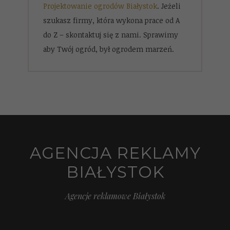
Projektowanie ogrodów Białystok
. Jeżeli
szukasz firmy, która wykona prace od A
do Z – skontaktuj się z nami. Sprawimy
aby Twój ogród, był ogrodem marzeń.
AGENCJA REKLAMY
BIAŁYSTOK
Agencje reklamowe Białystok