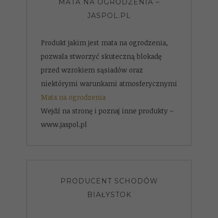
MATA NA OGRODZENIA –
JASPOL.PL
Produkt jakim jest mata na ogrodzenia,
pozwala stworzyć skuteczną blokadę
przed wzrokiem sąsiadów oraz
niektórymi warunkami atmosferycznymi
Mata na ogrodzenia
Wejdź na stronę i poznaj inne produkty –
www.jaspol.pl
PRODUCENT SCHODÓW
BIAŁYSTOK