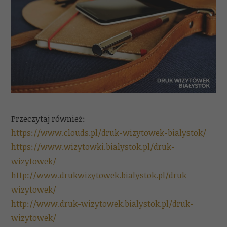
Przeczytaj również:
https://www.clouds.pl/druk-wizytowek-bialystok/
https://www.wizytowki.bialystok.pl/druk-
wizytowek/
http://www.drukwizytowek.bialystok.pl/druk-
wizytowek/
http://www.druk-wizytowek.bialystok.pl/druk-
wizytowek/