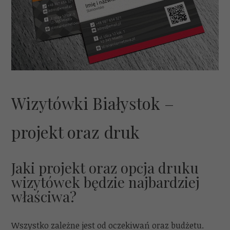
Wizytówki Białystok –
projekt oraz druk
Jaki projekt oraz opcja druku
wizytówek będzie najbardziej
właściwa?
Wszystko zależne jest od oczekiwań oraz budżetu.