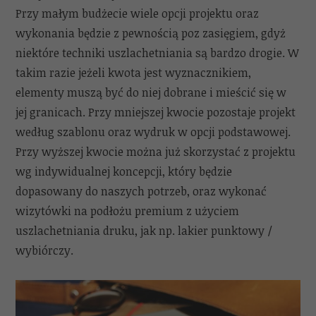
Przy małym budżecie wiele opcji projektu oraz
wykonania będzie z pewnością poz zasięgiem, gdyż
niektóre techniki uszlachetniania są bardzo drogie. W
takim razie jeżeli kwota jest wyznacznikiem,
elementy muszą być do niej dobrane i mieścić się w
jej granicach. Przy mniejszej kwocie pozostaje projekt
według szablonu oraz wydruk w opcji podstawowej.
Przy wyższej kwocie można już skorzystać z projektu
wg indywidualnej koncepcji, który będzie
dopasowany do naszych potrzeb, oraz wykonać
wizytówki na podłożu premium z użyciem
uszlachetniania druku, jak np. lakier punktowy /
wybiórczy.