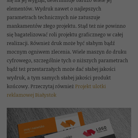
się na jej wygląd, determinuje bardzo wiele jej
elementów. Wydruk nawet o najlepszych
parametrach technicznych nie zatuszuje
mankamentów złego projektu. Stąd też nie powinno
się bagatelizować roli projektu graficznego w całej
realizacji. Również druk może być słabym bądź
mocnym ogniwem zlecenia. Wiele maszyn do druku
cyfrowego, szczególnie tych o niższych parametrach
bądź też przestarzałych może dać słabej jakości
wydruk, a tym samych słabej jakości produkt
końcowy. Przeczytaj również
Projekt ulotki
reklamowej Białystok