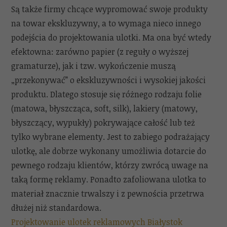
Są także firmy chcące wypromować swoje produkty
na towar ekskluzywny, a to wymaga nieco innego
podejścia do projektowania ulotki. Ma ona być wtedy
efektowna: zarówno papier (z reguły o wyższej
gramaturze), jak i tzw. wykończenie muszą
„przekonywać” o ekskluzywności i wysokiej jakości
produktu. Dlatego stosuje się różnego rodzaju folie
(matowa, błyszcząca, soft, silk), lakiery (matowy,
błyszczący, wypukły) pokrywające całość lub też
tylko wybrane elementy. Jest to zabiego podrażający
ulotkę, ale dobrze wykonany umożliwia dotarcie do
pewnego rodzaju klientów, którzy zwrócą uwage na
taką formę reklamy. Ponadto zafoliowana ulotka to
materiał znacznie trwalszy i z pewnościa przetrwa
dłużej niż standardowa.
Projektowanie ulotek reklamowych Białystok