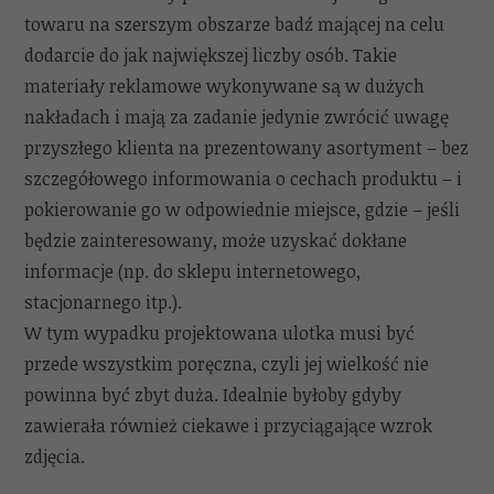
towaru na szerszym obszarze badź mającej na celu
dodarcie do jak największej liczby osób. Takie
materiały reklamowe wykonywane są w dużych
nakładach i mają za zadanie jedynie zwrócić uwagę
przyszłego klienta na prezentowany asortyment – bez
szczegółowego informowania o cechach produktu – i
pokierowanie go w odpowiednie miejsce, gdzie – jeśli
będzie zainteresowany, może uzyskać dokłane
informacje (np. do sklepu internetowego,
stacjonarnego itp.).
W tym wypadku projektowana ulotka musi być
przede wszystkim poręczna, czyli jej wielkość nie
powinna być zbyt duża. Idealnie byłoby gdyby
zawierała również ciekawe i przyciągające wzrok
zdjęcia.