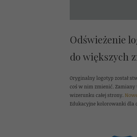
Odświeżenie lo
do większych z
Oryginalny logotyp został st
coś w nim zmienić. Zamiany 
wizerunku całej strony.
Nowe
Edukacyjne kolorowanki dla d