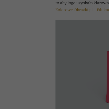
to aby logo uzyskało klarown
Kolorowe-Obrazki.pl – Edukac