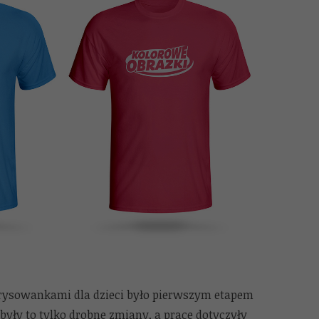
z rysowankami dla dzieci było pierwszym etapem
były to tylko drobne zmiany, a prace dotyczyły