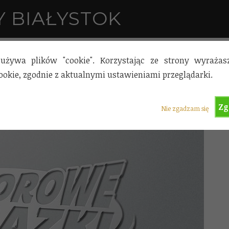
 BIAŁYSTOK
używa plików "cookie". Korzystając ze strony wyraża
okie, zgodnie z aktualnymi ustawieniami przeglądarki.
Zg
Nie zgadzam się