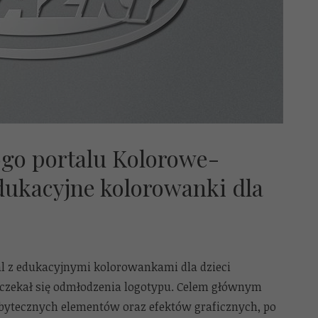
logo portalu Kolorowe-
dukacyjne kolorowanki dla
al z edukacyjnymi kolorowankami dla dzieci
czekał się odmłodzenia logotypu. Celem głównym
ytecznych elementów oraz efektów graficznych, po