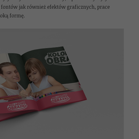
 fontów jak również efektów graficznych, prace
boką formę.