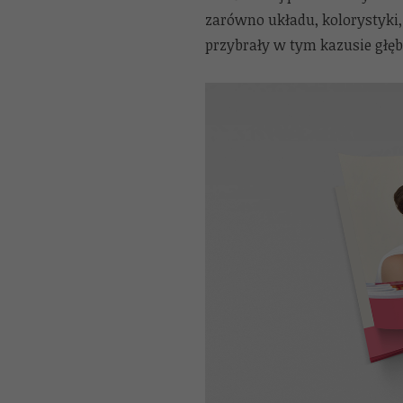
zarówno układu, kolorystyki,
przybrały w tym kazusie głę