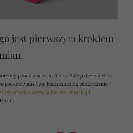
go jest pierwszym krokiem
mian.
worzony ponad osiem lat temu, dlatego też należało
te podyktowane były koniecznością odmłodzenia
 logo serwisu www.kolorowe-obrazki.pl
–
zieci.