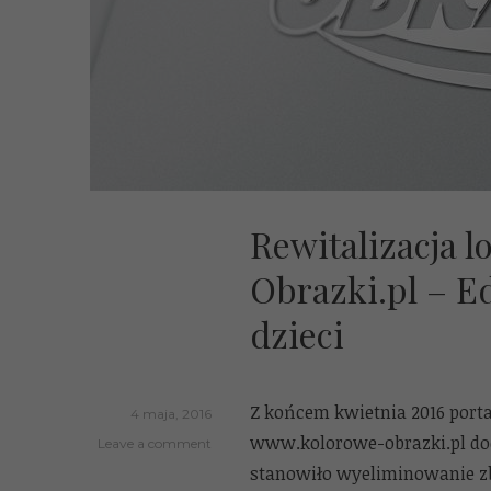
Rewitalizacja 
Obrazki.pl – E
dzieci
Z końcem kwietnia 2016 port
4 maja, 2016
www.kolorowe-obrazki.pl do
Leave a comment
stanowiło wyeliminowanie zb